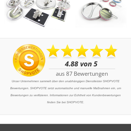
Unser Unternehmen sammelt über den unabhängigen Dienstleister SHOPVOTE
Bewertungen. SHOPVOTE setzt automatische und manuelle Maßnahmen ein, um
Bewertungen zu verifizieren. Informationen zur Echtheit von Kundenbewertungen
finden Sie bei SHOPVOTE.