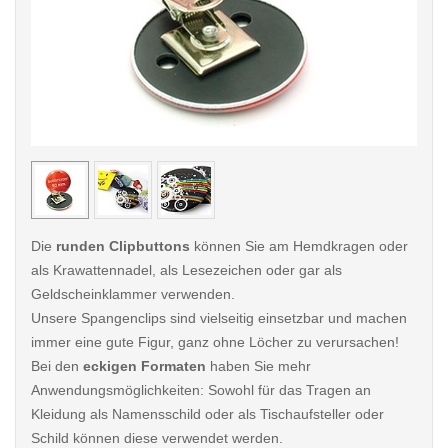
< /picture>
< /pi
Die
runden Clipbuttons
können Sie am Hemdkragen oder
als Krawattennadel, als Lesezeichen oder gar als
Geldscheinklammer verwenden.
Unsere Spangenclips sind vielseitig einsetzbar und machen
immer eine gute Figur, ganz ohne Löcher zu verursachen!
Bei den
eckigen Formaten
haben Sie mehr
Anwendungsmöglichkeiten: Sowohl für das Tragen an
Kleidung als Namensschild oder als Tischaufsteller oder
Schild können diese verwendet werden.