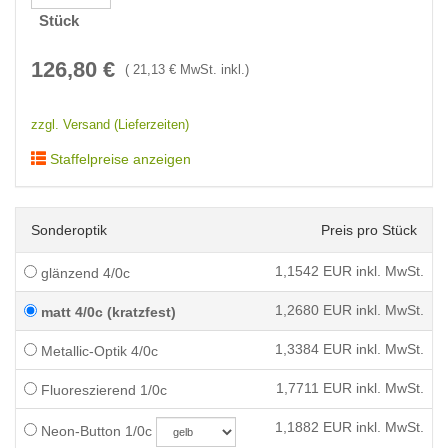
Stück
126,80
€
(
21,13
€ MwSt. inkl.)
zzgl. Versand (Lieferzeiten)
Staffelpreise anzeigen
Sonderoptik
Preis pro Stück
1,1542
EUR inkl. MwSt.
glänzend 4/0c
1,2680
EUR inkl. MwSt.
matt 4/0c (kratzfest)
1,3384
EUR inkl. MwSt.
Metallic-Optik 4/0c
1,7711
EUR inkl. MwSt.
Fluoreszierend 1/0c
1,1882
EUR inkl. MwSt.
Neon-Button 1/0c