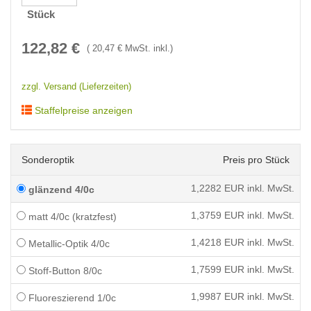
Stück
122,82
€
(
20,47
€ MwSt. inkl.)
zzgl. Versand (Lieferzeiten)
Staffelpreise anzeigen
Sonderoptik
Preis pro Stück
1,2282
EUR inkl. MwSt.
glänzend 4/0c
1,3759
EUR inkl. MwSt.
matt 4/0c (kratzfest)
1,4218
EUR inkl. MwSt.
Metallic-Optik 4/0c
1,7599
EUR inkl. MwSt.
Stoff-Button 8/0c
1,9987
EUR inkl. MwSt.
Fluoreszierend 1/0c