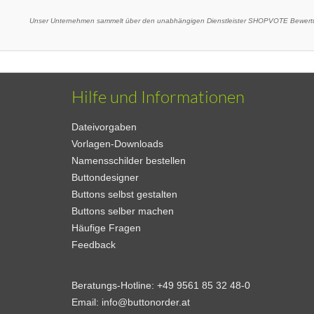
Unser Unternehmen sammelt über den unabhängigen Dienstleister SHOPVOTE Bewertu
Hilfe und Informationen
Dateivorgaben
Vorlagen-Downloads
Namensschilder bestellen
Buttondesigner
Buttons selbst gestalten
Buttons selber machen
Häufige Fragen
Feedback
Beratungs-Hotline:
+49 9561 85 32 48-0
Email:
info@buttonorder.at