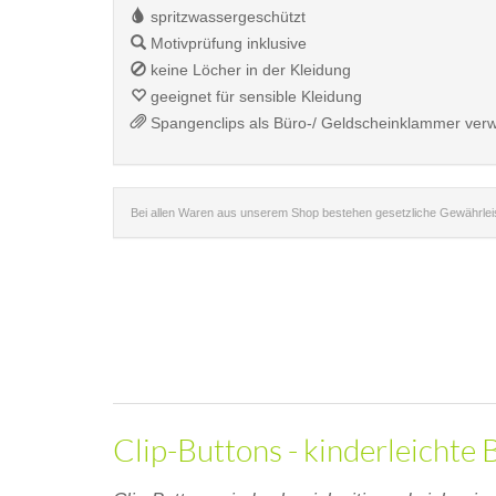
spritzwassergeschützt
Motivprüfung inklusive
keine Löcher in der Kleidung
geeignet für sensible Kleidung
Spangenclips als Büro-/ Geldscheinklammer ver
Bei allen Waren aus unserem Shop bestehen gesetzliche Gewährle
Clip-Buttons - kinderleichte