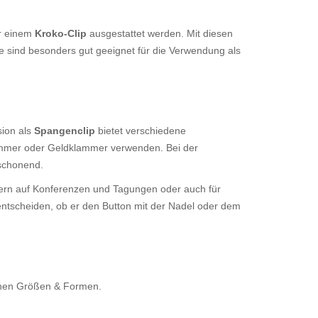
r einem
Kroko-Clip
ausgestattet werden. Mit diesen
e sind besonders gut geeignet für die Verwendung als
sion als
Spangenclip
bietet verschiedene
ammer oder Geldklammer verwenden. Bei der
 schonend.
ldern auf Konferenzen und Tagungen oder auch für
 entscheiden, ob er den Button mit der Nadel oder dem
denen Größen & Formen.