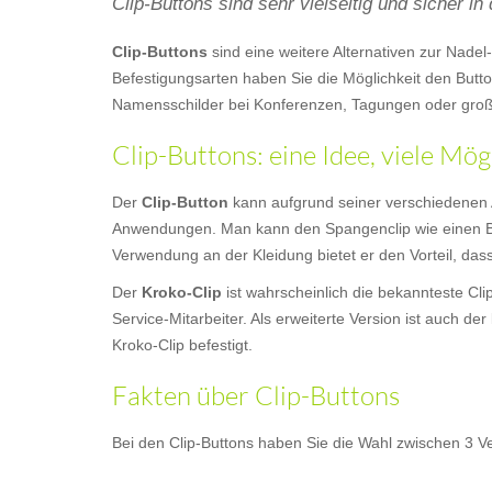
Clip-Buttons sind sehr vielseitig und sicher i
Clip-Buttons
sind eine weitere Alternativen zur Nade
Befestigungsarten haben Sie die Möglichkeit den Butto
Namensschilder bei Konferenzen, Tagungen oder gro
Clip-Buttons: eine Idee, viele Mög
Der
Clip-Button
kann aufgrund seiner verschiedenen 
Anwendungen. Man kann den Spangenclip wie einen Bu
Verwendung an der Kleidung bietet er den Vorteil, das
Der
Kroko-Clip
ist wahrscheinlich die bekannteste Cl
Service-Mitarbeiter. Als erweiterte Version ist auch der
Kroko-Clip befestigt.
Fakten über Clip-Buttons
Bei den Clip-Buttons haben Sie die Wahl zwischen 3 