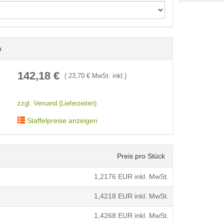
n
< /picture>
142,18
€
(
23,70
€ MwSt. inkl.)
zzgl. Versand (Lieferzeiten)
Staffelpreise anzeigen
Preis pro Stück
1,2176
EUR inkl. MwSt.
1,4218
EUR inkl. MwSt.
1,4268
EUR inkl. MwSt.