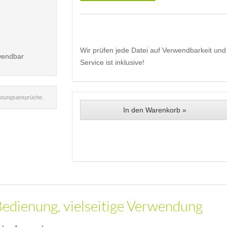
Wir prüfen jede Datei auf Verwendbarkeit und 
wendbar
Service ist inklusive!
istungsansprüche.
In den Warenkorb »
 Bedienung, vielseitige Verwendung