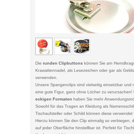
< /picture>
Die
runden Clipbuttons
können Sie am Hemdkrage
Krawattennadel, als Lesezeichen oder gar als Gel
verwenden.
Unsere Spangenclips sind vielseitig einsetzbar un
eine gute Figur, ganz ohne Löcher zu verursachen! 
eckigen Formaten
haben Sie mehr Anwendungsmög
Sowohl für das Tragen an Kleidung als Namensschil
Tischaufsteller oder Schild können diese verwendet
Hierzu können Sie den Clip einmalig so verbiegen, 
auf jeder Oberfläche hinstellbar ist. Perfekt für Tis