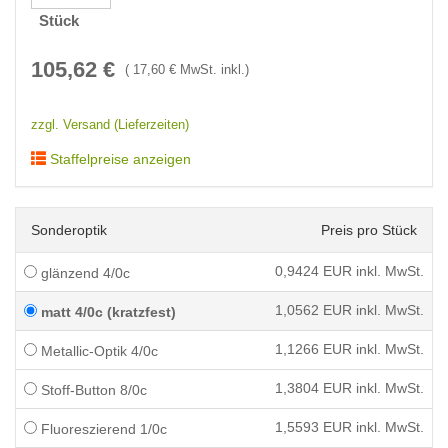
Stück
105,62
€
(
17,60
€ MwSt. inkl.)
zzgl. Versand (Lieferzeiten)
Staffelpreise anzeigen
Sonderoptik
Preis pro Stück
0,9424
EUR inkl. MwSt.
glänzend 4/0c
1,0562
EUR inkl. MwSt.
matt 4/0c (kratzfest)
1,1266
EUR inkl. MwSt.
Metallic-Optik 4/0c
1,3804
EUR inkl. MwSt.
Stoff-Button 8/0c
1,5593
EUR inkl. MwSt.
Fluoreszierend 1/0c