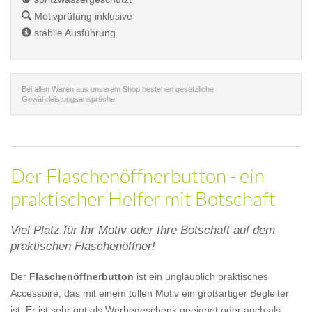
Motivprüfung inklusive
stabile Ausführung
Bei allen Waren aus unserem Shop bestehen gesetzliche
Gewährleistungsansprüche.
Der Flaschenöffnerbutton - ein
praktischer Helfer mit Botschaft
Viel Platz für Ihr Motiv oder Ihre Botschaft auf dem
praktischen Flaschenöffner!
Der
Flaschenöffnerbutton
ist ein unglaublich praktisches
Accessoire, das mit einem tollen Motiv ein großartiger Begleiter
ist. Er ist sehr gut als Werbegeschenk geeignet oder auch als