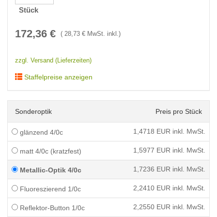
Stück
172,36
€
(
28,73
€ MwSt. inkl.)
zzgl. Versand (Lieferzeiten)
Staffelpreise anzeigen
Sonderoptik
Preis pro Stück
1,4718
EUR inkl. MwSt.
glänzend 4/0c
1,5977
EUR inkl. MwSt.
matt 4/0c (kratzfest)
1,7236
EUR inkl. MwSt.
Metallic-Optik 4/0c
2,2410
EUR inkl. MwSt.
Fluoreszierend 1/0c
2,2550
EUR inkl. MwSt.
Reflektor-Button 1/0c