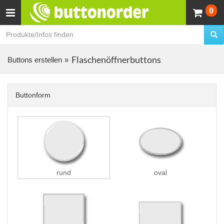
Wa
0
Flaschenöffnerbuttons
Buttons erstellen
Buttonform
rund
oval