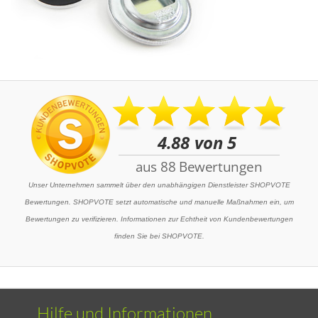
Unser Unternehmen sammelt über den unabhängigen Dienstleister SHOPVOTE
Bewertungen. SHOPVOTE setzt automatische und manuelle Maßnahmen ein, um
Bewertungen zu verifizieren. Informationen zur Echtheit von Kundenbewertungen
finden Sie bei SHOPVOTE.
Hilfe und Informationen