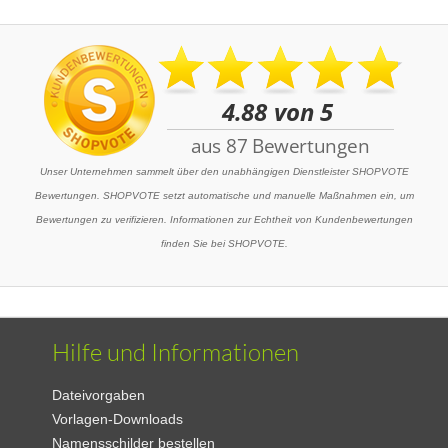
Unser Unternehmen sammelt über den unabhängigen Dienstleister SHOPVOTE
Bewertungen. SHOPVOTE setzt automatische und manuelle Maßnahmen ein, um
Bewertungen zu verifizieren. Informationen zur Echtheit von Kundenbewertungen
finden Sie bei SHOPVOTE.
Hilfe und Informationen
Dateivorgaben
Vorlagen-Downloads
Namensschilder bestellen