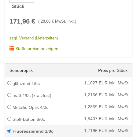
Stück
171,96
€
(
28,66
€ MwSt. inkl.)
zzgl. Versand (Lieferzeiten)
Staffelpreise anzeigen
Sonderoptik
Preis pro Stück
1,1027
EUR inkl. MwSt.
glänzend 4/0c
1,2166
EUR inkl. MwSt.
matt 4/0c (kratzfest)
1,2869
EUR inkl. MwSt.
Metallic-Optik 4/0c
1,5407
EUR inkl. MwSt.
Stoff-Button 8/0c
1,7196
EUR inkl. MwSt.
Fluoreszierend 1/0c