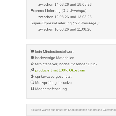
zwischen
14.08.26 und 18.08.26
Express-Lieferung
(3-4 Werktage)
:
zwischen
12.08.26 und 13.08.26
Super-Express-Lieferung
(1-2 Werktage )
:
zwischen
10.08.26 und 11.08.26
kein Mindestbestellwert
hochwertige Materialien
farbintensiver, hochauflösender Druck
produziert mit 100% Ökostrom
spritzwassergeschützt
Motivprüfung inklusive
Magnetbefestigung
Bei allen Waren aus unserem Shop bestehen gesetzliche Gewährle