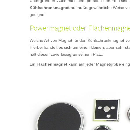
Untergründen. Auch mit einem persönlichen Foto sind 
Kühlschrankmagnet
auf außergewöhnliche Weise ver
geeignet.
Powermagnet oder Flächenmagnet
Welche Art von Magnet für den Kühlschrankmagnet ver
Hierbei handelt es sich um einen kleinen, aber sehr st
hält diesen zuverlässig an seinem Platz.
Ein
Flächenmagnet
kann auf jeder Magnetgröße einge