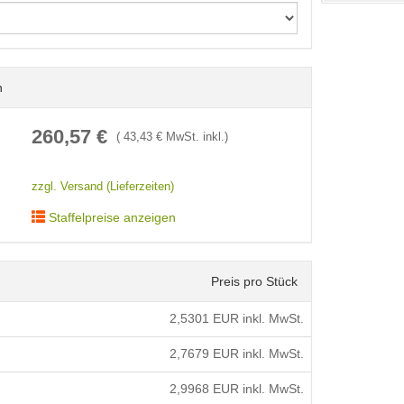
n
< /picture>
260,57
€
(
43,43
€ MwSt. inkl.)
zzgl. Versand (Lieferzeiten)
Staffelpreise anzeigen
Preis pro Stück
2,5301
EUR inkl. MwSt.
2,7679
EUR inkl. MwSt.
2,9968
EUR inkl. MwSt.