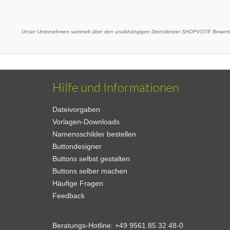
Unser Unternehmen sammelt über den unabhängigen Dienstleister SHOPVOTE Bewertu
Hilfe und Informationen
Dateivorgaben
Vorlagen-Downloads
Namensschilder bestellen
Buttondesigner
Buttons selbst gestalten
Buttons selber machen
Häufige Fragen
Feedback
Beratungs-Hotline:
+49 9561 85 32 48-0