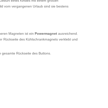
 Geburt eines Kindes mit einem großen
ld vom vergangenen Urlaub sind sie bestens
neren Magneten ist ein
Powermagnet
ausreichend.
t der Rückseite des Kühlschrankmagnets verklebt und
ie gesamte Rückseite des Buttons.