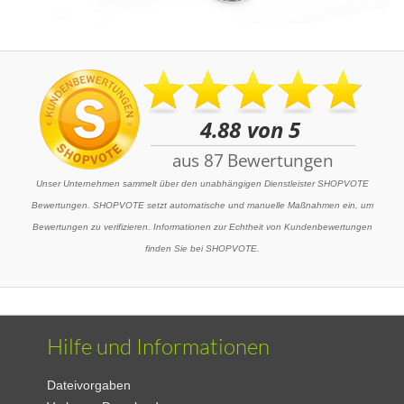
Unser Unternehmen sammelt über den unabhängigen Dienstleister SHOPVOTE
Bewertungen. SHOPVOTE setzt automatische und manuelle Maßnahmen ein, um
Bewertungen zu verifizieren. Informationen zur Echtheit von Kundenbewertungen
finden Sie bei SHOPVOTE.
Hilfe und Informationen
Dateivorgaben