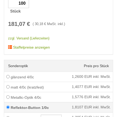
Stück
181,07
€
(
30,18
€ MwSt. inkl.)
zzgl. Versand (Lieferzeiten)
Staffelpreise anzeigen
Sonderoptik
Preis pro Stück
1,2600
EUR inkl. MwSt.
glänzend 4/0c
1,4077
EUR inkl. MwSt.
matt 4/0c (kratzfest)
1,5776
EUR inkl. MwSt.
Metallic-Optik 4/0c
1,8107
EUR inkl. MwSt.
Reflektor-Button 1/0c