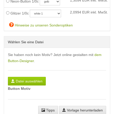
1,3054
EUR inkl. MwSt.
Neon-Button 1/0c
2,0994
EUR inkl. MwSt.
Glitzer 1/0c
Hinweise zu unseren Sonderoptiken
Wählen Sie eine Datei
Sie haben noch kein Motiv? Jetzt online gestalten mit
dem
Button-Designer
.
Datei auswählen
Button Motiv
Tipps
Vorlage herunterladen