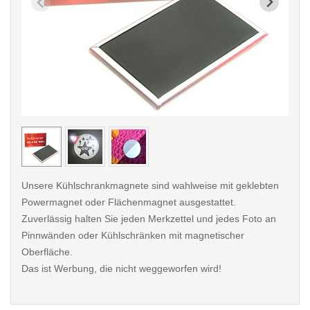
< /picture>
< /pi
Unsere Kühlschrankmagnete sind wahlweise mit geklebten
Powermagnet oder Flächenmagnet ausgestattet.
Zuverlässig halten Sie jeden Merkzettel und jedes Foto an
Pinnwänden oder Kühlschränken mit magnetischer
Oberfläche.
Das ist Werbung, die nicht weggeworfen wird!