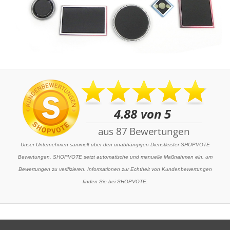
Unser Unternehmen sammelt über den unabhängigen Dienstleister SHOPVOTE
Bewertungen. SHOPVOTE setzt automatische und manuelle Maßnahmen ein, um
Bewertungen zu verifizieren. Informationen zur Echtheit von Kundenbewertungen
finden Sie bei SHOPVOTE.