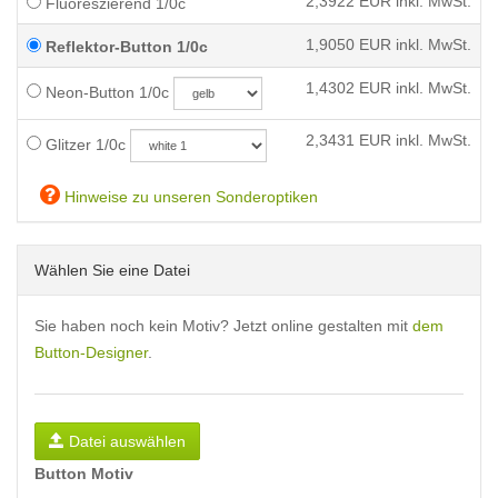
2,3922
EUR inkl. MwSt.
Fluoreszierend 1/0c
1,9050
EUR inkl. MwSt.
Reflektor-Button 1/0c
1,4302
EUR inkl. MwSt.
Neon-Button 1/0c
2,3431
EUR inkl. MwSt.
Glitzer 1/0c
Hinweise zu unseren Sonderoptiken
Wählen Sie eine Datei
Sie haben noch kein Motiv? Jetzt online gestalten mit
dem
Button-Designer
.
Datei auswählen
Button Motiv