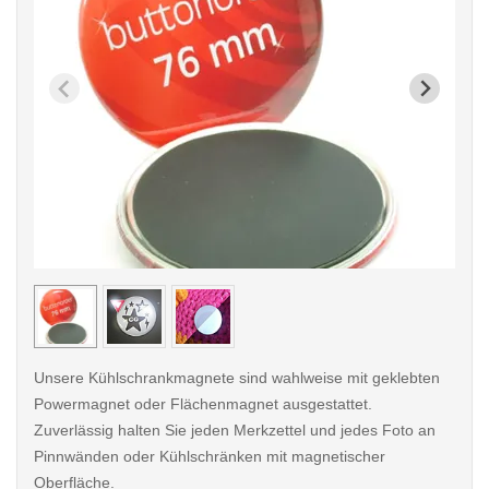
< /picture>
< /pi
Unsere Kühlschrankmagnete sind wahlweise mit geklebten
Powermagnet oder Flächenmagnet ausgestattet.
Zuverlässig halten Sie jeden Merkzettel und jedes Foto an
Pinnwänden oder Kühlschränken mit magnetischer
Oberfläche.