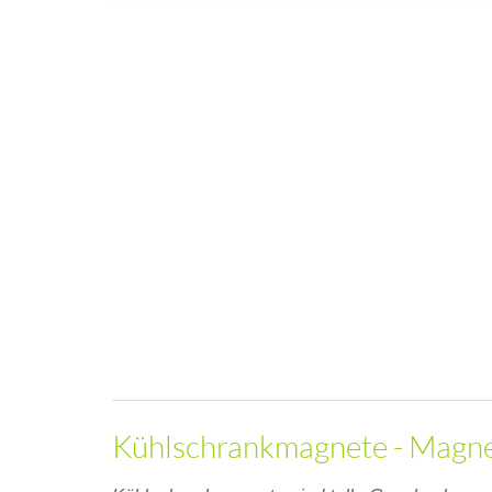
Kühlschrankmagnete - Magnet