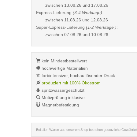
zwischen
13.08.26 und 17.08.26
Express-Lieferung
(3-4 Werktage)
:
zwischen
11.08.26 und 12.08.26
Super-Express-Lieferung
(1-2 Werktage )
:
zwischen
07.08.26 und 10.08.26
kein Mindestbestellwert
hochwertige Materialien
farbintensiver, hochauflösender Druck
produziert mit 100% Ökostrom
spritzwassergeschützt
Motivprüfung inklusive
Magnetbefestigung
Bei allen Waren aus unserem Shop bestehen gesetzliche Gewährle