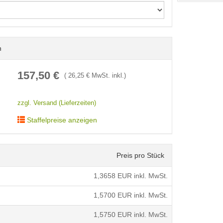
n
< /picture>
157,50
€
(
26,25
€ MwSt. inkl.)
zzgl. Versand (Lieferzeiten)
Staffelpreise anzeigen
Preis pro Stück
1,3658
EUR inkl. MwSt.
1,5700
EUR inkl. MwSt.
1,5750
EUR inkl. MwSt.