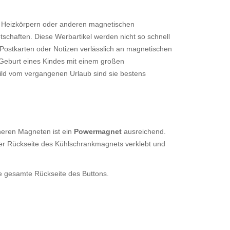
, Heizkörpern oder anderen magnetischen
tschaften. Diese Werbartikel werden nicht so schnell
 Postkarten oder Notizen verlässlich an magnetischen
 Geburt eines Kindes mit einem großen
ld vom vergangenen Urlaub sind sie bestens
neren Magneten ist ein
Powermagnet
ausreichend.
t der Rückseite des Kühlschrankmagnets verklebt und
ie gesamte Rückseite des Buttons.