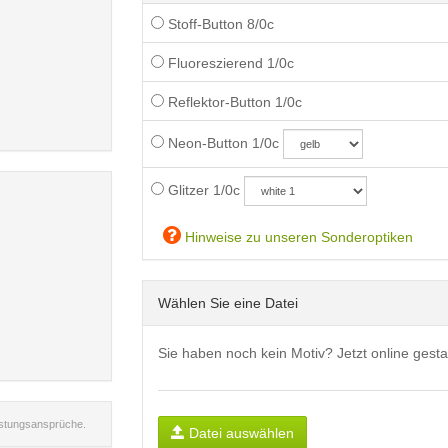
Stoff-Button 8/0c
Fluoreszierend 1/0c
Reflektor-Button 1/0c
Neon-Button 1/0c
Glitzer 1/0c
Hinweise zu unseren Sonderoptiken
Wählen Sie eine Datei
Sie haben noch kein Motiv? Jetzt online gesta
istungsansprüche.
Datei auswählen