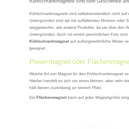
Kühlschrankmagnete sind tolle Geschenke und
Kühlschrankmagnete sind selbstverständlich nicht a
Untergründen sind sie mit auffallenden Motiven oder S
weggeworfen, wie andere Produkte, da sie über den Wer
Untergründen. Auch mit einem persönlichen Foto sind 
Kühlschrankmagnet
auf außergewöhnliche Weise ver
geeignet.
Powermagnet oder Flächenmagnet
Welche Art von Magnet für den Kühlschrankmagnet ver
Hierbei handelt es sich um einen kleinen, aber sehr st
hält diesen zuverlässig an seinem Platz.
Ein
Flächenmagnet
kann auf jeder Magnetgröße einge