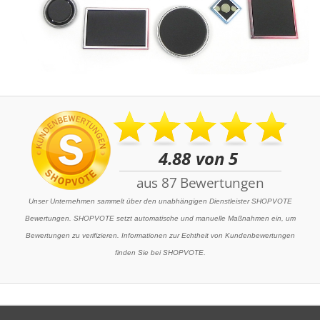
Unser Unternehmen sammelt über den unabhängigen Dienstleister SHOPVOTE
Bewertungen. SHOPVOTE setzt automatische und manuelle Maßnahmen ein, um
Bewertungen zu verifizieren. Informationen zur Echtheit von Kundenbewertungen
finden Sie bei SHOPVOTE.