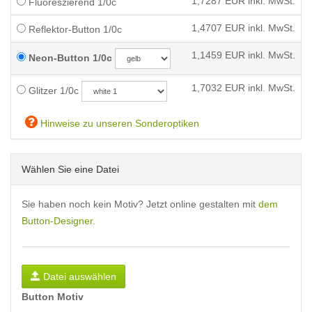
1,7287
EUR inkl. MwSt.
Fluoreszierend 1/0c
1,4707
EUR inkl. MwSt.
Reflektor-Button 1/0c
1,1459
EUR inkl. MwSt.
Neon-Button 1/0c
1,7032
EUR inkl. MwSt.
Glitzer 1/0c
Hinweise zu unseren Sonderoptiken
Wählen Sie eine Datei
Sie haben noch kein Motiv? Jetzt online gestalten mit
dem
Button-Designer
.
Datei auswählen
Button Motiv