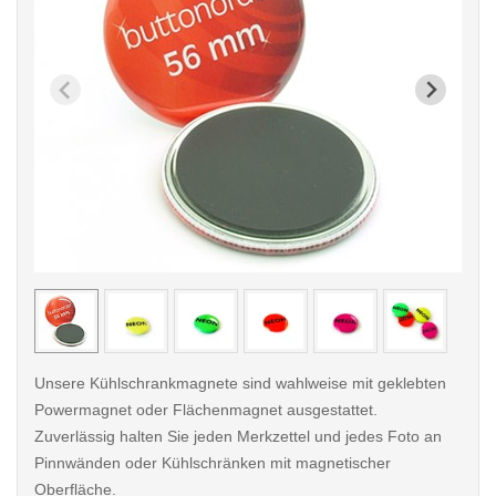
< /picture>
< /pi
Unsere Kühlschrankmagnete sind wahlweise mit geklebten
Powermagnet oder Flächenmagnet ausgestattet.
Zuverlässig halten Sie jeden Merkzettel und jedes Foto an
Pinnwänden oder Kühlschränken mit magnetischer
Oberfläche.