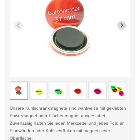
< /picture>
< /pi
Unsere Kühlschrankmagnete sind wahlweise mit geklebten
Powermagnet oder Flächenmagnet ausgestattet.
Zuverlässig halten Sie jeden Merkzettel und jedes Foto an
Pinnwänden oder Kühlschränken mit magnetischer
Oberfläche.