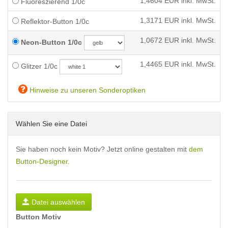
1,4604
EUR inkl. MwSt.
Fluoreszierend 1/0c
1,3171
EUR inkl. MwSt.
Reflektor-Button 1/0c
1,0672
EUR inkl. MwSt.
Neon-Button 1/0c
1,4465
EUR inkl. MwSt.
Glitzer 1/0c
Hinweise zu unseren Sonderoptiken
Wählen Sie eine Datei
Sie haben noch kein Motiv? Jetzt online gestalten mit
dem
Button-Designer
.
Datei auswählen
Button Motiv