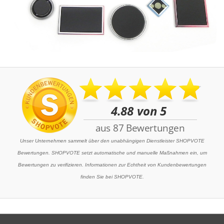
Unser Unternehmen sammelt über den unabhängigen Dienstleister SHOPVOTE
Bewertungen. SHOPVOTE setzt automatische und manuelle Maßnahmen ein, um
Bewertungen zu verifizieren. Informationen zur Echtheit von Kundenbewertungen
finden Sie bei SHOPVOTE.