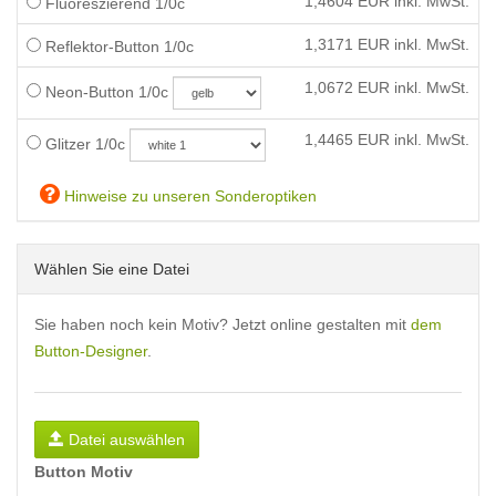
1,4604
EUR inkl. MwSt.
Fluoreszierend 1/0c
1,3171
EUR inkl. MwSt.
Reflektor-Button 1/0c
1,0672
EUR inkl. MwSt.
Neon-Button 1/0c
1,4465
EUR inkl. MwSt.
Glitzer 1/0c
Hinweise zu unseren Sonderoptiken
Wählen Sie eine Datei
Sie haben noch kein Motiv? Jetzt online gestalten mit
dem
Button-Designer
.
Datei auswählen
Button Motiv