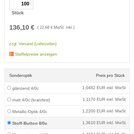
Stück
136,10
€
(
22,68
€ MwSt. inkl.)
zzgl. Versand (Lieferzeiten)
Staffelpreise anzeigen
Sonderoptik
Preis pro Stück
1,0482
EUR inkl. MwSt.
glänzend 4/0c
1,1170
EUR inkl. MwSt.
matt 4/0c (kratzfest)
1,2200
EUR inkl. MwSt.
Metallic-Optik 4/0c
1,3610
EUR inkl. MwSt.
Stoff-Button 8/0c