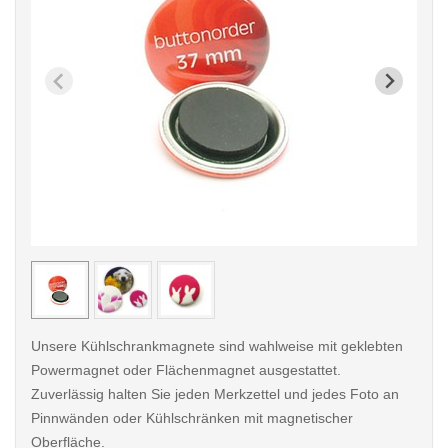
< /picture>
< /pi
Unsere Kühlschrankmagnete sind wahlweise mit geklebten
Powermagnet oder Flächenmagnet ausgestattet.
Zuverlässig halten Sie jeden Merkzettel und jedes Foto an
Pinnwänden oder Kühlschränken mit magnetischer
Oberfläche.