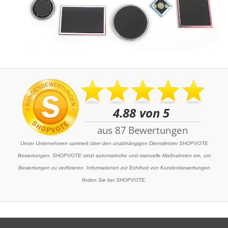
Unser Unternehmen sammelt über den unabhängigen Dienstleister SHOPVOTE
Bewertungen. SHOPVOTE setzt automatische und manuelle Maßnahmen ein, um
Bewertungen zu verifizieren. Informationen zur Echtheit von Kundenbewertungen
finden Sie bei SHOPVOTE.