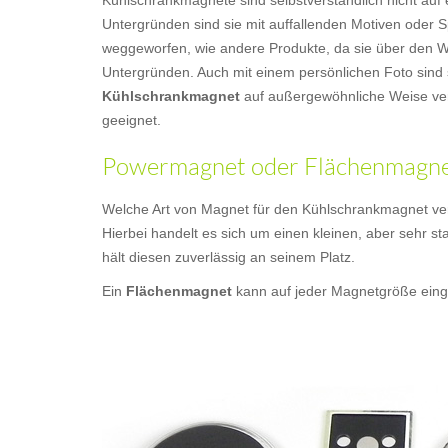
Kühlschrankmagnete sind selbstverständlich nicht a
Untergründen sind sie mit auffallenden Motiven oder S
weggeworfen, wie andere Produkte, da sie über den Wer
Untergründen. Auch mit einem persönlichen Foto sind 
Kühlschrankmagnet
auf außergewöhnliche Weise ver
geeignet.
Powermagnet oder Flächenmagnet
Welche Art von Magnet für den Kühlschrankmagnet ver
Hierbei handelt es sich um einen kleinen, aber sehr st
hält diesen zuverlässig an seinem Platz.
Ein
Flächenmagnet
kann auf jeder Magnetgröße einge