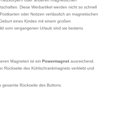
, Heizkörpern oder anderen magnetischen
tschaften. Diese Werbartikel werden nicht so schnell
 Postkarten oder Notizen verlässlich an magnetischen
 Geburt eines Kindes mit einem großen
ld vom vergangenen Urlaub sind sie bestens
neren Magneten ist ein
Powermagnet
ausreichend.
t der Rückseite des Kühlschrankmagnets verklebt und
ie gesamte Rückseite des Buttons.