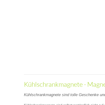
Kühlschrankmagnete - Magnet
Kühlschrankmagnete sind tolle Geschenke und