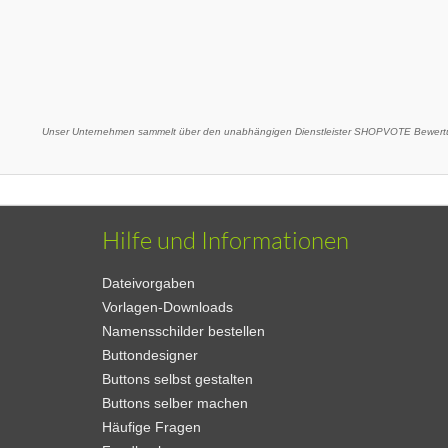
Unser Unternehmen sammelt über den unabhängigen Dienstleister SHOPVOTE Bewertu
Hilfe und Informationen
Dateivorgaben
Vorlagen-Downloads
Namensschilder bestellen
Buttondesigner
Buttons selbst gestalten
Buttons selber machen
Häufige Fragen