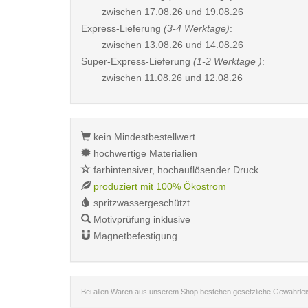
zwischen
17.08.26 und 19.08.26
Express-Lieferung
(3-4 Werktage)
:
zwischen
13.08.26 und 14.08.26
Super-Express-Lieferung
(1-2 Werktage )
:
zwischen
11.08.26 und 12.08.26
kein Mindestbestellwert
hochwertige Materialien
farbintensiver, hochauflösender Druck
produziert mit 100% Ökostrom
spritzwassergeschützt
Motivprüfung inklusive
Magnetbefestigung
Bei allen Waren aus unserem Shop bestehen gesetzliche Gewährle