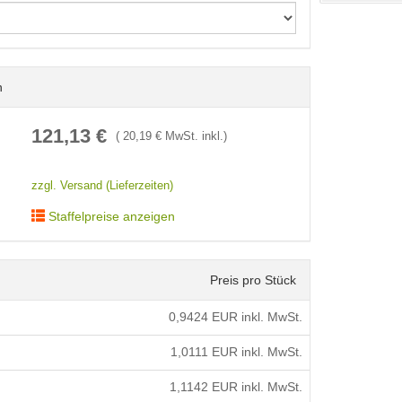
n
< /picture>
121,13
€
(
20,19
€ MwSt. inkl.)
zzgl. Versand (Lieferzeiten)
Staffelpreise anzeigen
Preis pro Stück
0,9424
EUR inkl. MwSt.
1,0111
EUR inkl. MwSt.
1,1142
EUR inkl. MwSt.