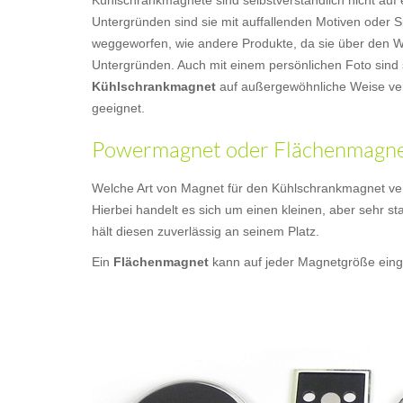
Kühlschrankmagnete sind selbstverständlich nicht a
Untergründen sind sie mit auffallenden Motiven oder S
weggeworfen, wie andere Produkte, da sie über den Wer
Untergründen. Auch mit einem persönlichen Foto sind 
Kühlschrankmagnet
auf außergewöhnliche Weise ver
geeignet.
Powermagnet oder Flächenmagnet
Welche Art von Magnet für den Kühlschrankmagnet ver
Hierbei handelt es sich um einen kleinen, aber sehr st
hält diesen zuverlässig an seinem Platz.
Ein
Flächenmagnet
kann auf jeder Magnetgröße einge