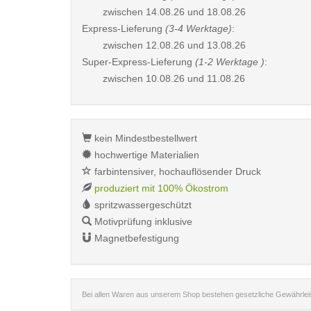
zwischen
14.08.26 und 18.08.26
Express-Lieferung
(3-4 Werktage)
:
zwischen
12.08.26 und 13.08.26
Super-Express-Lieferung
(1-2 Werktage )
:
zwischen
10.08.26 und 11.08.26
kein Mindestbestellwert
hochwertige Materialien
farbintensiver, hochauflösender Druck
produziert mit 100% Ökostrom
spritzwassergeschützt
Motivprüfung inklusive
Magnetbefestigung
Bei allen Waren aus unserem Shop bestehen gesetzliche Gewährle