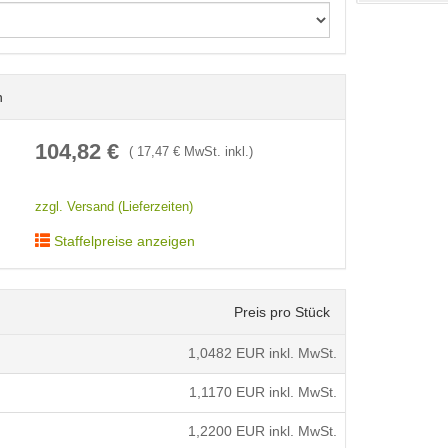
n
< /picture>
104,82
€
(
17,47
€ MwSt. inkl.)
zzgl. Versand (Lieferzeiten)
Staffelpreise anzeigen
Preis pro Stück
1,0482
EUR inkl. MwSt.
1,1170
EUR inkl. MwSt.
1,2200
EUR inkl. MwSt.