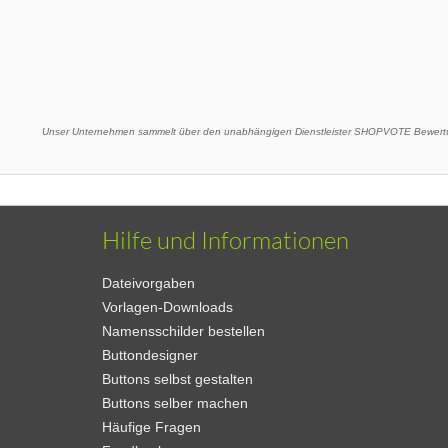
Unser Unternehmen sammelt über den unabhängigen Dienstleister SHOPVOTE Bewertu
Hilfe und Informationen
Dateivorgaben
Vorlagen-Downloads
Namensschilder bestellen
Buttondesigner
Buttons selbst gestalten
Buttons selber machen
Häufige Fragen