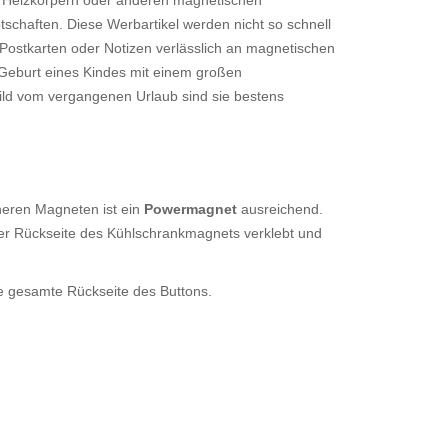
, Heizkörpern oder anderen magnetischen
tschaften. Diese Werbartikel werden nicht so schnell
 Postkarten oder Notizen verlässlich an magnetischen
 Geburt eines Kindes mit einem großen
ld vom vergangenen Urlaub sind sie bestens
neren Magneten ist ein
Powermagnet
ausreichend.
t der Rückseite des Kühlschrankmagnets verklebt und
ie gesamte Rückseite des Buttons.