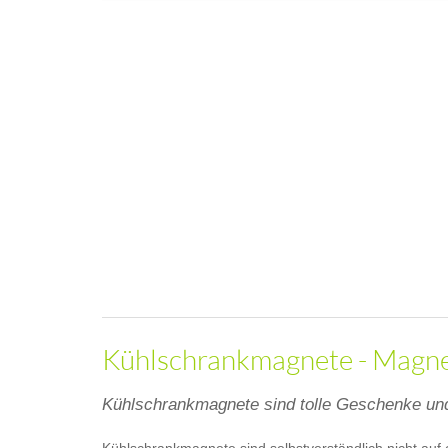
Kühlschrankmagnete - Magnet
Kühlschrankmagnete sind tolle Geschenke und