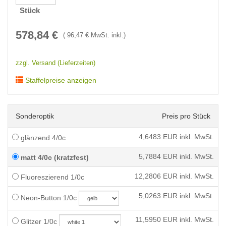
Stück
578,84
€
(
96,47
€ MwSt. inkl.)
zzgl. Versand (Lieferzeiten)
Staffelpreise anzeigen
Sonderoptik
Preis pro Stück
4,6483
EUR inkl. MwSt.
glänzend 4/0c
5,7884
EUR inkl. MwSt.
matt 4/0c (kratzfest)
12,2806
EUR inkl. MwSt.
Fluoreszierend 1/0c
5,0263
EUR inkl. MwSt.
Neon-Button 1/0c
11,5950
EUR inkl. MwSt.
Glitzer 1/0c