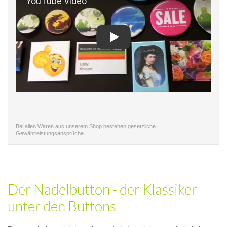
Play
Bei allen Waren aus unserem Shop bestehen gesetzliche
Gewährleistungsansprüche.
Der Nadelbutton - der Klassiker
unter den Buttons