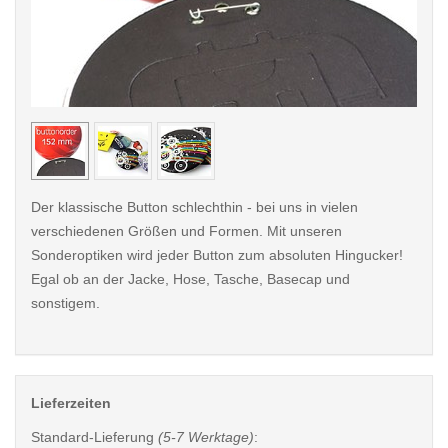
< /picture>
< /pi
Der klassische Button schlechthin - bei uns in vielen
verschiedenen Größen und Formen. Mit unseren
Sonderoptiken wird jeder Button zum absoluten Hingucker!
Egal ob an der Jacke, Hose, Tasche, Basecap und
sonstigem.
Lieferzeiten
Standard-Lieferung
(5-7 Werktage)
: