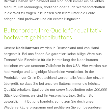
Buttons
haben sich bewährt und sind noch immer ein beliebtes
Medium, um Meinungen, Vorlieben oder auch Werbebotschaften
in die Welt zu tragen. Sie lassen sich leicht unter die Leute
bringen, sind preiswert und ein echter Hingucker.
Buttonorder: Ihre Quelle für qualitativ
hochwertige Nadelbuttons
Unsere
Nadelbuttons
werden in Deutschland und von Hand
hergestellt. Bei uns finden Sie garantiert keine billige Ware aus
Fernost! Alle Einzelteile für die Herstellung der Nadelbuttons
beziehen wir von unserem Zulieferer in den USA. Hier werden nur
hochwertige und langlebige Materialien verarbeitet. In der
Produktion vor Ort in Deutschland werden alle Anstecker einzeln
überprüft, so dass Sie bei unseren Buttons immer die höchste
Qualität erhalten. Egal ob sie nur
einen
Nadelbutton oder
100.000
Stück benötigen, wir sind Ihr Ansprechpartner. Sollten Sie
gewerblich mit Buttons handeln, so nutzen Sie doch unser
Wiederverkäuferprogramm und profitieren Sie von besonderen