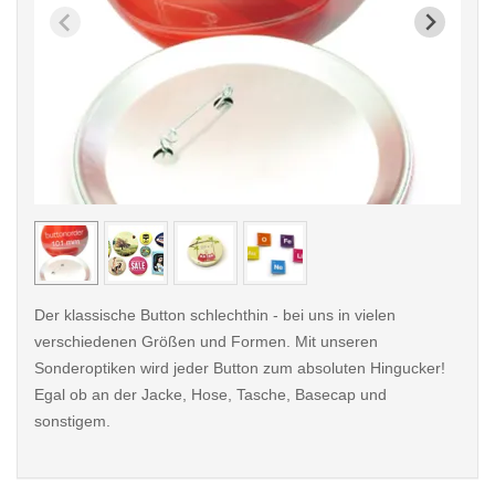
< /picture>
< /pi
Der klassische Button schlechthin - bei uns in vielen
verschiedenen Größen und Formen. Mit unseren
Sonderoptiken wird jeder Button zum absoluten Hingucker!
Egal ob an der Jacke, Hose, Tasche, Basecap und
sonstigem.