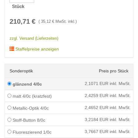
Stück
210,71
€
(
35,12
€ MwSt. inkl.)
zzgl. Versand (Lieferzeiten)
Staffelpreise anzeigen
Sonderoptik
Preis pro Stück
2,1071
EUR inkl. MwSt.
glänzend 4/0c
2,4259
EUR inkl. MwSt.
matt 4/0c (kratzfest)
2,4652
EUR inkl. MwSt.
Metallic-Optik 4/0c
3,2184
EUR inkl. MwSt.
Stoff-Button 8/0c
3,7667
EUR inkl. MwSt.
Fluoreszierend 1/0c