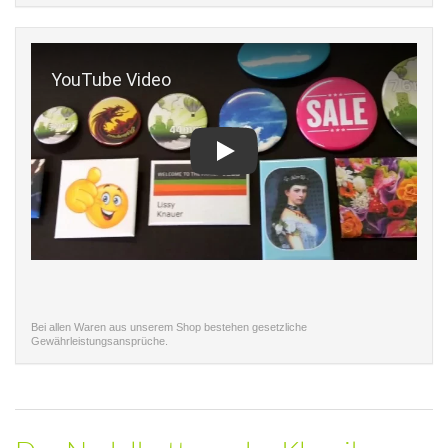
Play
Bei allen Waren aus unserem Shop bestehen gesetzliche
Gewährleistungsansprüche.