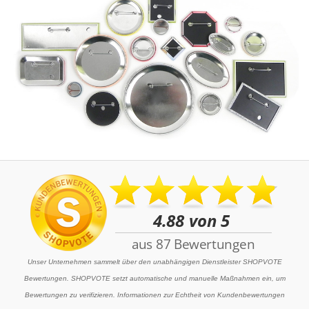
Unser Unternehmen sammelt über den unabhängigen Dienstleister SHOPVOTE
Bewertungen. SHOPVOTE setzt automatische und manuelle Maßnahmen ein, um
Bewertungen zu verifizieren. Informationen zur Echtheit von Kundenbewertungen