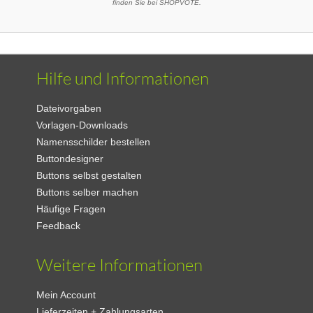
finden Sie bei SHOPVOTE.
Hilfe und Informationen
Dateivorgaben
Vorlagen-Downloads
Namensschilder bestellen
Buttondesigner
Buttons selbst gestalten
Buttons selber machen
Häufige Fragen
Feedback
Weitere Informationen
Mein Account
Lieferzeiten + Zahlungsarten