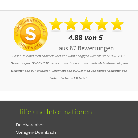
Unser Unternehmen sammelt über den unabhängigen Dienstleister SHOPVOTE
Bewertungen. SHOPVOTE setzt automatische und manuelle Maßnahmen ein, um
Bewertungen zu verifizieren. Informationen zur Echtheit von Kundenbewertungen
finden Sie bei SHOPVOTE.
Hilfe und Informationen
Dateivorgaben
Vorlagen-Downloads