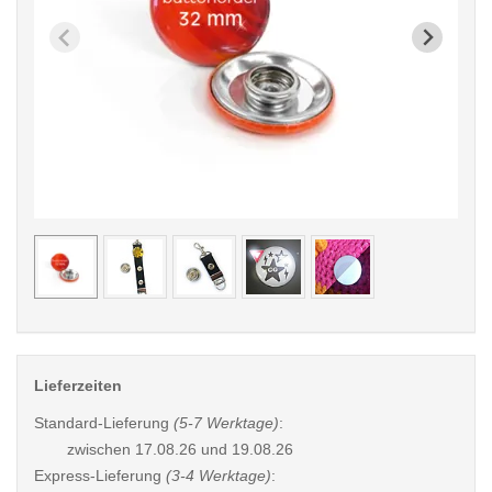
< /picture>
< /pi
Lieferzeiten
Standard-Lieferung
(5-7 Werktage)
:
zwischen
17.08.26 und 19.08.26
Express-Lieferung
(3-4 Werktage)
: