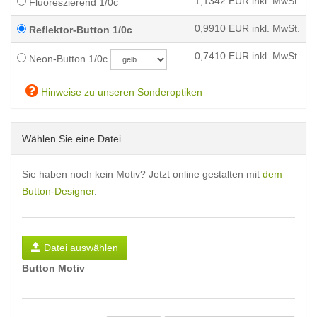
1,1342
EUR inkl. MwSt.
Fluoreszierend 1/0c
0,9910
EUR inkl. MwSt.
Reflektor-Button 1/0c
0,7410
EUR inkl. MwSt.
Neon-Button 1/0c
Hinweise zu unseren Sonderoptiken
Wählen Sie eine Datei
Sie haben noch kein Motiv? Jetzt online gestalten mit
dem
Button-Designer
.
Datei auswählen
Button Motiv